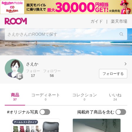
ガイド
楽天市場
|
さえか
フォロー
フォロワー
フォローする
17
56
商品
コーディネート
コレクション
いいね
37
0
0
24
#オリジナル写真
掲載終了商品を含む