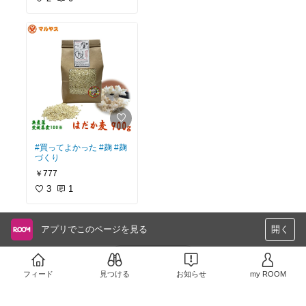
#買ってよかった
#麹
#麹
づくり
￥777
3
1
アプリでこのページを見る
開く
さらに読み込む
フィード
見つける
お知らせ
my ROOM