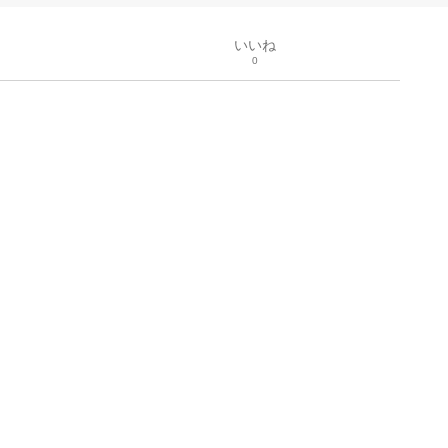
いいね
0