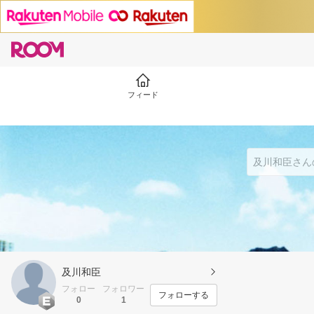
フィード
及川和臣
フォロー
フォロワー
フォローする
0
1