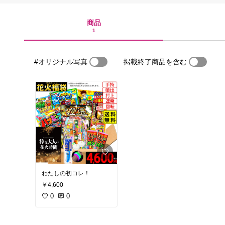
商品
1
#オリジナル写真
掲載終了商品を含む
わたしの初コレ！
￥4,600
0
0