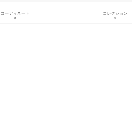
コーディネート
コレクション
0
0