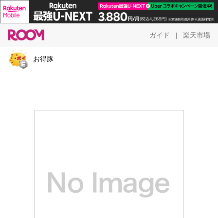
ガイド
楽天市場
|
お得豚