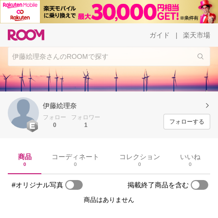
ガイド
楽天市場
|
伊藤絵理奈
フォロー
フォロワー
フォローする
0
1
商品
コーディネート
コレクション
いいね
0
0
0
0
#オリジナル写真
掲載終了商品を含む
商品はありません