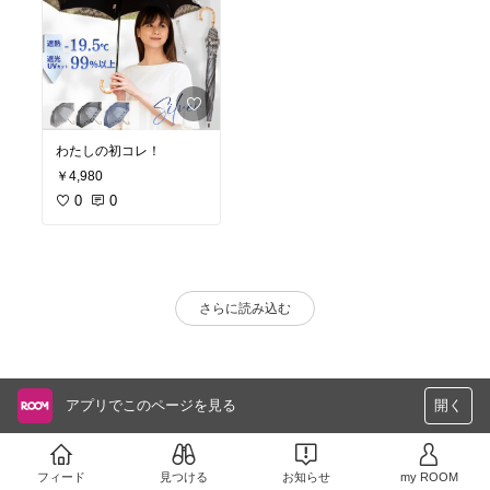
わたしの初コレ！
￥4,980
0
0
さらに読み込む
アプリでこのページを見る
開く
フィード
見つける
お知らせ
my ROOM