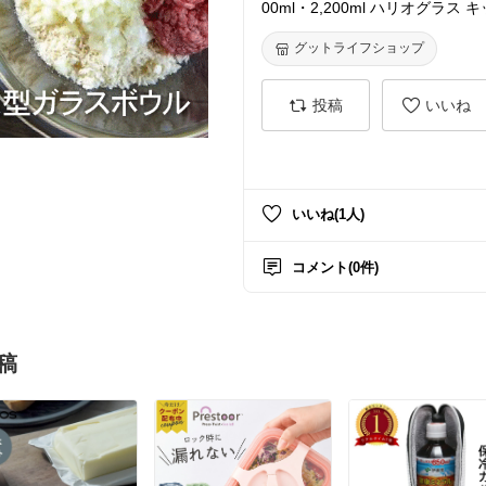
00ml・2,200ml ハリオグラ
【ハリオお買い得セット】
グットライフショップ
投稿
いいね
いいね(1人)
コメント(0件)
稿