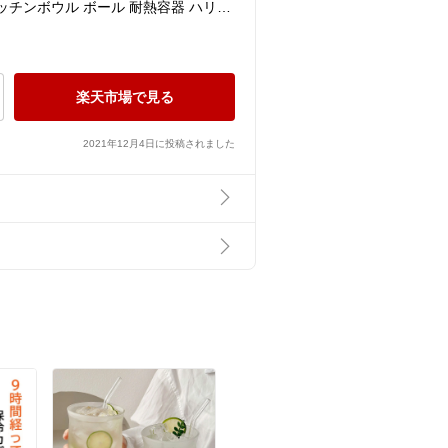
ス キッチンボウル ボール 耐熱容器 ハリオ
楽天市場で見る
2021年12月4日に投稿されました