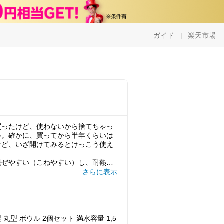
ガイド
楽天市場
|
買ったけど、使わないから捨てちゃっ
ル。確かに、買ってから半年くらいは
けど、いざ開けてみるとけっこう使え
混ぜやすい（こねやすい）し、耐熱容
アルミ？のボウルより使い勝手が良い
さらに表示
スだから扱いに気を付けないといけな
っ。
ッチン用品
 丸型 ボウル 2個セット 満水容量 1,5