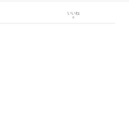
いいね
0