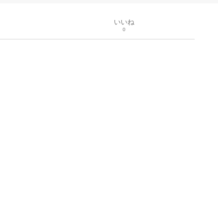
いいね
0