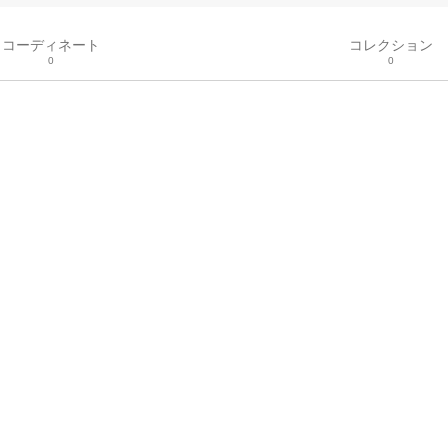
コーディネート
コレクション
0
0