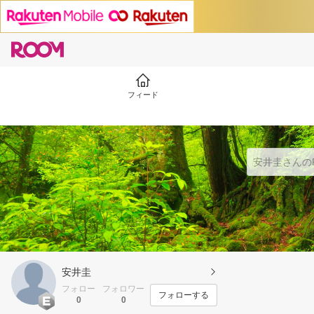
フィード
安井圭
フォロー
フォロワー
フォローする
0
0