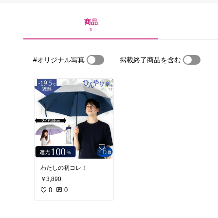
商品
1
#オリジナル写真
掲載終了商品を含む
わたしの初コレ！
￥3,890
0
0