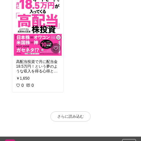
高配当投資で月に配当金
18.5万円！という夢のよ
うな収入を得る心得と具
体的な銘柄が紹介されて
￥1,650
います！
私も実践中！
0
0
さらに読み込む