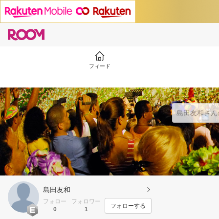
フィード
島田友和
フォロー
フォロワー
フォローする
0
1