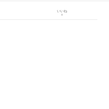
いいね
0