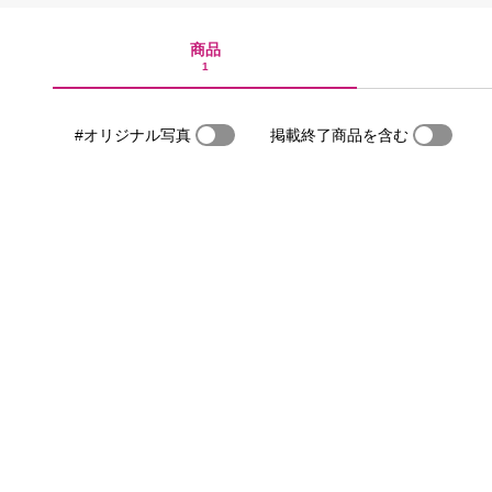
商品
1
#オリジナル写真
掲載終了商品を含む