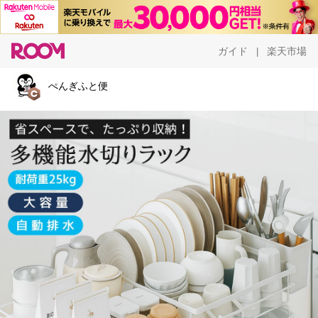
ガイド
楽天市場
|
ぺんぎふと便