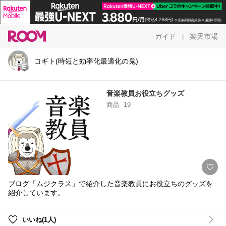
ガイド
楽天市場
|
コギト(時短と効率化最適化の鬼)
音楽教員お役立ちグッズ
商品
19
ブログ「ムジクラス」で紹介した音楽教員にお役立ちのグッズを
紹介しています。
いいね(1人)