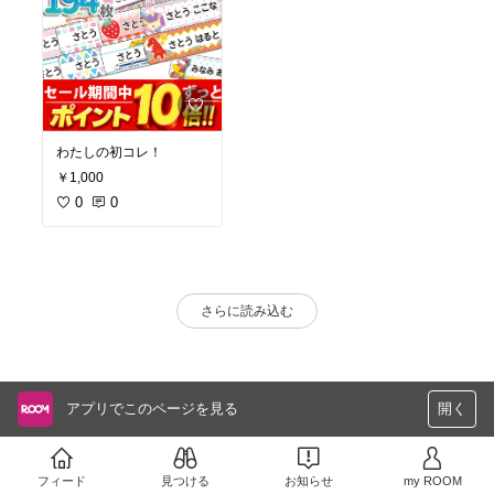
わたしの初コレ！
￥1,000
0
0
さらに読み込む
アプリでこのページを見る
開く
フィード
見つける
お知らせ
my ROOM