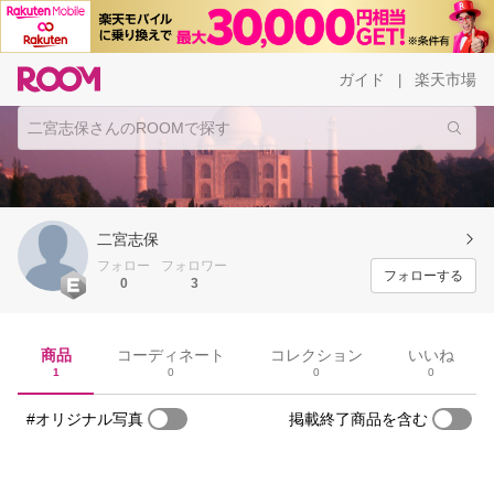
ガイド
楽天市場
|
二宮志保
フォロー
フォロワー
フォローする
0
3
商品
コーディネート
コレクション
いいね
1
0
0
0
#オリジナル写真
掲載終了商品を含む