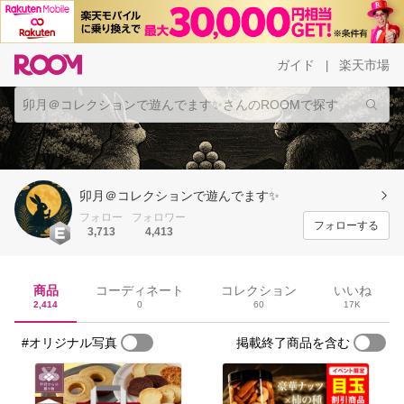
ガイド
楽天市場
|
卯月＠コレクションで遊んでます✨
フォロー
フォロワー
フォローする
3,713
4,413
商品
コーディネート
コレクション
いいね
2,414
0
60
17K
#オリジナル写真
掲載終了商品を含む