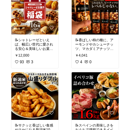
📝シャトレーゼといえ
📝香ばしい柿の種に、ア
ば、幅広い世代に愛され
ーモンドやカシューナッ
る安心＆美味しいお菓子
ツ、マカダミアナッツな
ブランド。こちらの福袋
どの豪華ナッツを組み合
￥12,000
￥4,041
は、焼き菓子から和菓子
わせた贅沢セット。ポリ
まで20種類以上、計32個
93
3
ポリとした食感にナッツ
4
0
も入った贅沢な詰め合わ
の濃厚な旨みが合わさっ
せです。
て、つい手が止まらなく
実際に家族でシェアした
なります。ボトル入りだ
ら、「今日はどれ食べ
から保存もしやすく、見
る？」とお菓子タイムが
た目もおしゃれでギフト
さらに楽しくなりまし
にもぴったり。ビールの
た。ひとつひとつ個包装
お供に出したら、家族か
だから、来客時のお茶菓
ら「これ最高！」と絶賛
子やギフトにも最適で
されました🍺。
す。
💡「柿の種×ナッツの無
💡「選ぶ楽しさ、味わう
限ループ🥜✨贅沢なおつ
幸せ。シャトレーゼのお
まみ時間に」
得福袋🍩🍪」
📝サクッと香ばしい食感
📝スペインの美味しさを
📣リッチなナッツを味わ
がクセになる新潟米10
おうちで堪能できるイベ