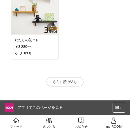
わたしの初コレ！
￥3,280〜
0
0
さらに読み込む
アプリでこのページを見る
開く
フィード
見つける
お知らせ
my ROOM