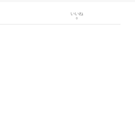
いいね
0