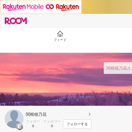
フィード
関根穂乃花
フォロー
フォロワー
フォローする
0
0