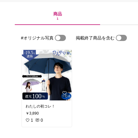
商品
1
#オリジナル写真
掲載終了商品を含む
わたしの初コレ！
￥3,890
1
0