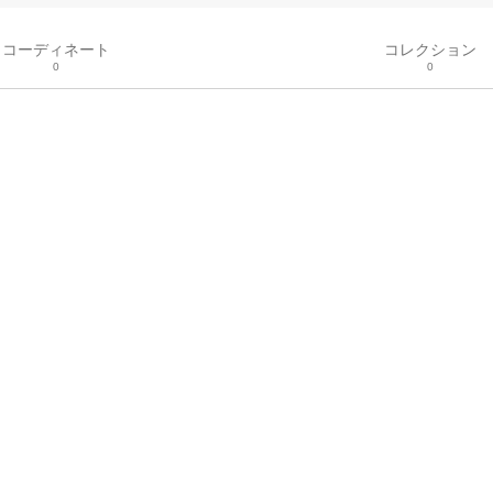
コーディネート
コレクション
0
0