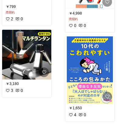
￥799
売切れ
￥4,998
2
0
売切れ
0
0
￥3,180
3
0
￥1,650
4
0