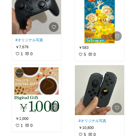
#オリジナル写真
￥7,678
￥583
1
0
5
0
￥1,000
#オリジナル写真
1
0
￥10,800
5
0