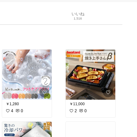
いいね
1,516
￥1,280
￥11,000
4
0
2
0