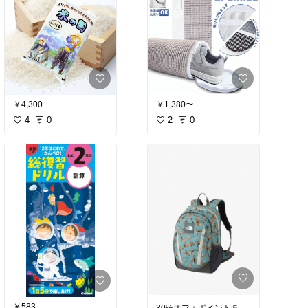
￥4,300
￥1,380〜
4
0
2
0
￥583
30%オフ＋ポイント５