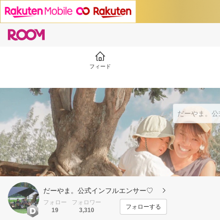
フィード
だーやま。公式インフルエンサー♡
フォロー
フォロワー
フォローする
19
3,310