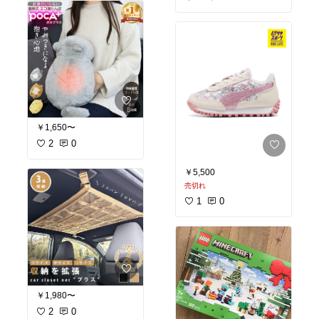
￥1,650〜
2
0
￥5,500
売切れ
1
0
￥1,980〜
2
0