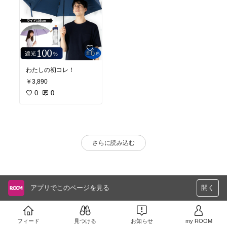
わたしの初コレ！
￥3,890
0
0
さらに読み込む
アプリでこのページを見る
開く
フィード
見つける
お知らせ
my ROOM