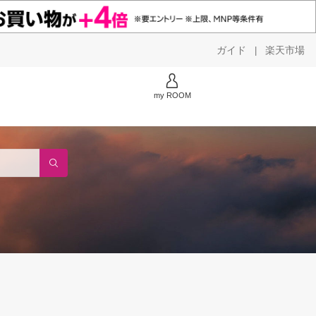
ガイド
楽天市場
|
my ROOM