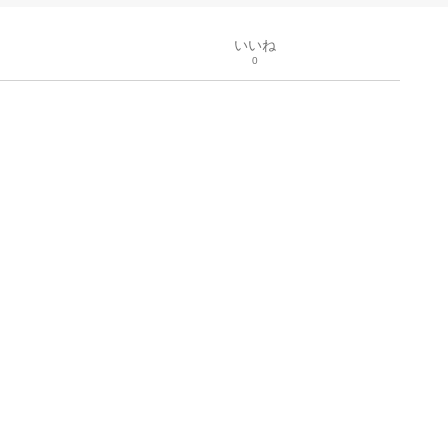
いいね
0