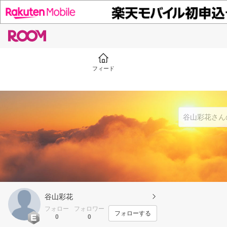
フィード
谷山彩花
フォロー
フォロワー
フォローする
0
0