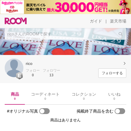
ガイド
楽天市場
|
rico
フォロー
フォロワー
フォローする
0
13
商品
コーディネート
コレクション
いいね
0
0
0
0
#オリジナル写真
掲載終了商品を含む
商品はありません