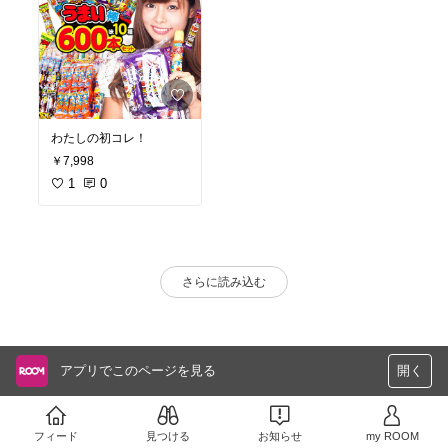
わたしの初コレ！
￥7,998
1
0
さらに読み込む
アプリでこのページを見る
開く
フィード
見つける
お知らせ
my ROOM