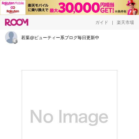
ガイド
楽天市場
|
若葉@ビューティー系ブログ毎日更新中