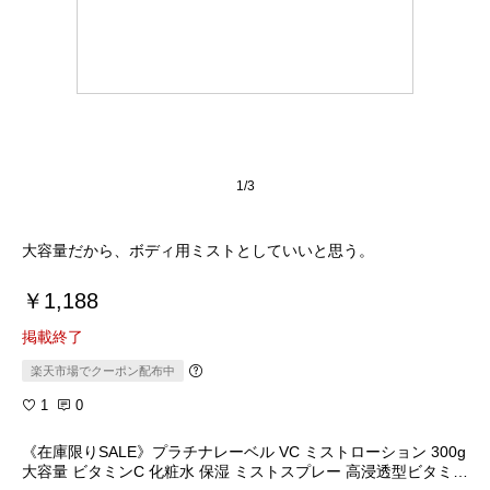
1/3
大容量だから、ボディ用ミストとしていいと思う。
￥1,188
掲載終了
楽天市場でクーポン配布中
1
0
《在庫限りSALE》プラチナレーベル VC ミストローション 300g
大容量 ビタミンC 化粧水 保湿 ミストスプレー 高浸透型ビタミン