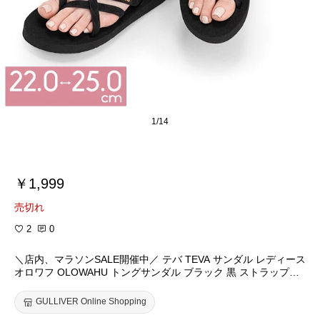
1/14
￥1,999
売切れ
2
0
＼店内、マラソンSALE開催中／ テバ TEVA サンダル レディース
オロワフ OLOWAHU トングサンダル ブラック 黒 ストラップサ
ンダル 軽量 ぺたんこ フラット ビーチサンダル 6840 父の日
GULLIVER Online Shopping