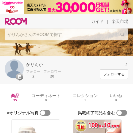
ガイド
楽天市場
|
かりんか
フォロー
フォロワー
フォローする
2
20
商品
コーディネート
コレクション
いいね
35
0
1
0
#オリジナル写真
掲載終了商品を含む