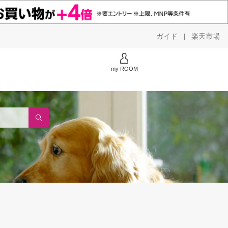
ガイド
楽天市場
|
my ROOM