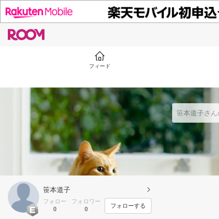
フィード
笹本道子
フォロー
フォロワー
フォローする
0
0