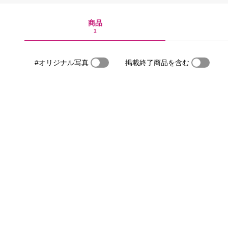
商品
1
#オリジナル写真
掲載終了商品を含む