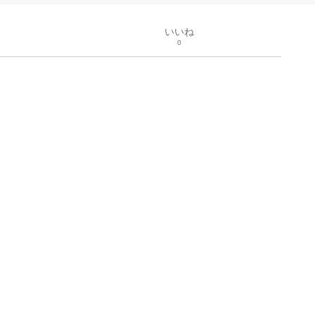
いいね
0