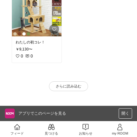
わたしの初コレ！
￥9,130〜
0
0
さらに読み込む
アプリでこのページを見る
開く
フィード
見つける
お知らせ
my ROOM