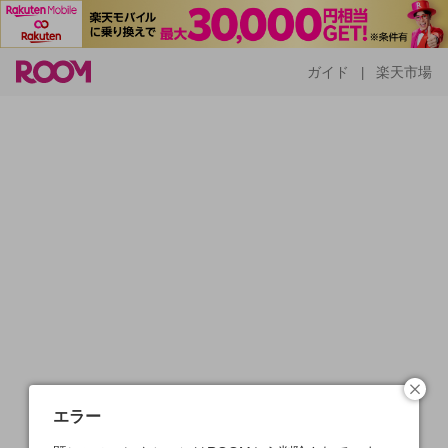
ガイド
楽天市場
|
エラー