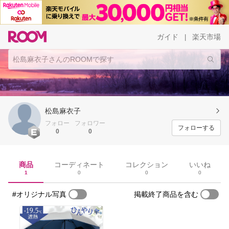
ガイド
楽天市場
|
松島麻衣子
フォロー
フォロワー
フォローする
0
0
商品
コーディネート
コレクション
いいね
1
0
0
0
#オリジナル写真
掲載終了商品を含む