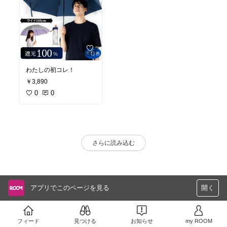
わたしの初コレ！
￥3,890
0
0
さらに読み込む
アプリでこのページを見る
開く
フィード
見つける
お知らせ
my ROOM