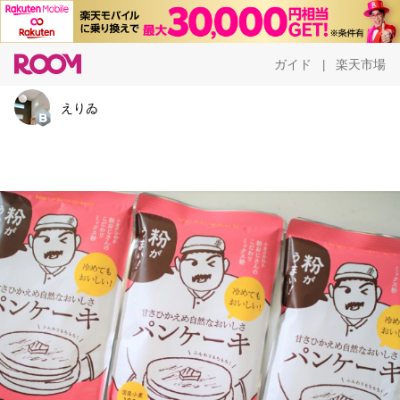
ガイド
楽天市場
|
えりゐ