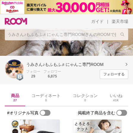
ガイド
楽天市場
|
うみさん♪もふもふ♬にゃんこ専門ROOM
フォロー
フォロワー
フォローする
29
6,875
商品
コーディネート
コレクション
いいね
27
0
0
41K
#オリジナル写真
掲載終了商品を含む