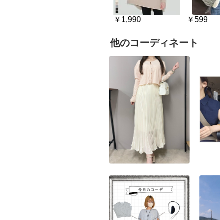
￥1,990
￥599
他のコーディネート