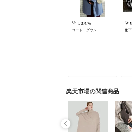
しまむら
t
コート・ダウン
靴下
楽天市場の関連商品