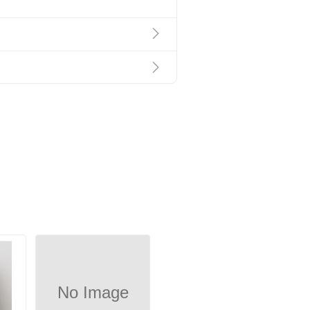
No Image