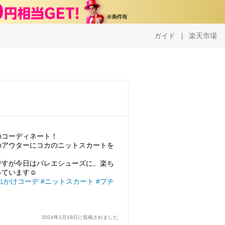
ガイド
楽天市場
|
のコーディネート！
のアウターにコカのニットスカートを
ですが今日はバレエシューズに。楽ち
出かけコーデ
#ニットスカート
#プチ
2024年1月19日に投稿されました