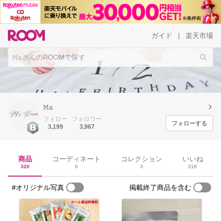
ガイド
楽天市場
|
𝙼𝚊
フォロー
フォロワー
フォローする
3,199
3,967
商品
コーディネート
コレクション
いいね
320
0
3
31K
#オリジナル写真
掲載終了商品を含む