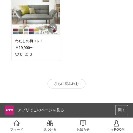
わたしの初コレ！
￥19,900〜
0
0
さらに読み込む
アプリでこのページを見る
開く
フィード
見つける
お知らせ
my ROOM