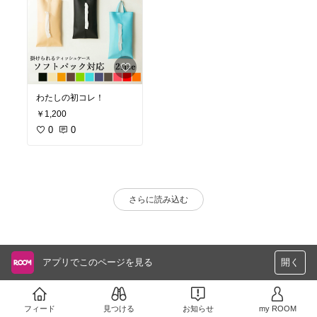
わたしの初コレ！
￥1,200
0
0
さらに読み込む
アプリでこのページを見る
開く
フィード
見つける
お知らせ
my ROOM