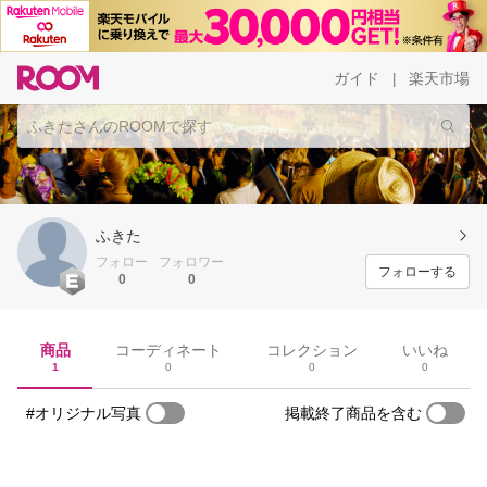
ガイド
楽天市場
|
ふきた
フォロー
フォロワー
フォローする
0
0
商品
コーディネート
コレクション
いいね
1
0
0
0
#オリジナル写真
掲載終了商品を含む