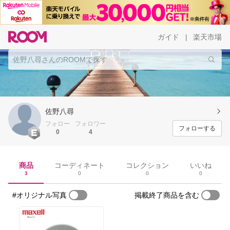
ガイド
楽天市場
|
佐野八尋
フォロー
フォロワー
フォローする
0
4
商品
コーディネート
コレクション
いいね
3
0
0
0
#オリジナル写真
掲載終了商品を含む