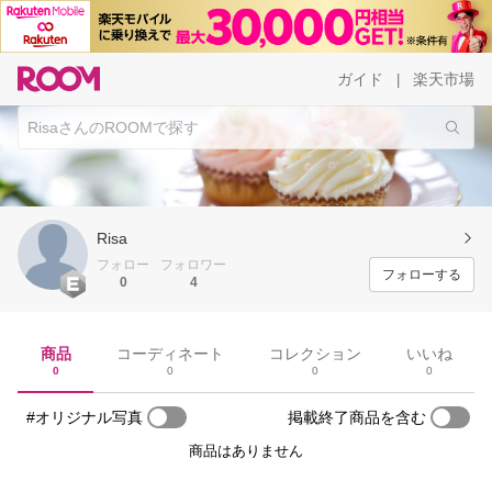
ガイド
楽天市場
|
Risa
フォロー
フォロワー
フォローする
0
4
商品
コーディネート
コレクション
いいね
0
0
0
0
#オリジナル写真
掲載終了商品を含む
商品はありません