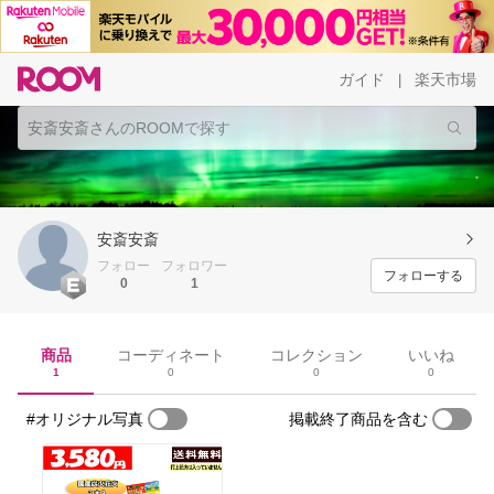
ガイド
楽天市場
|
安斎安斎
フォロー
フォロワー
フォローする
0
1
商品
コーディネート
コレクション
いいね
1
0
0
0
#オリジナル写真
掲載終了商品を含む