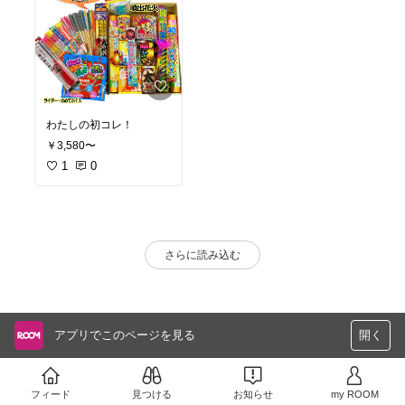
わたしの初コレ！
￥3,580〜
1
0
さらに読み込む
アプリでこのページを見る
開く
フィード
見つける
お知らせ
my ROOM