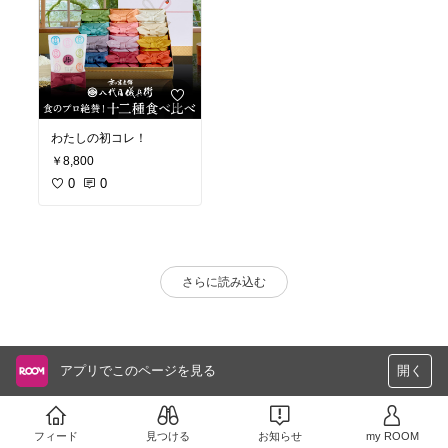
わたしの初コレ！
￥8,800
0
0
さらに読み込む
アプリでこのページを見る
開く
フィード
見つける
お知らせ
my ROOM