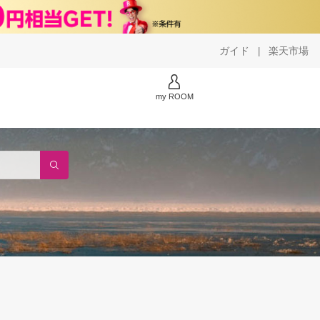
ガイド
楽天市場
|
my ROOM