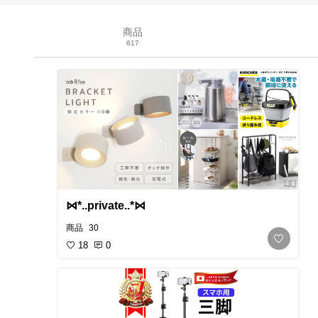
商品
617
⋈*..private..*⋈
商品
30
18
0