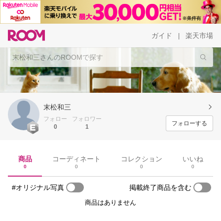
ガイド
楽天市場
|
末松和三
フォロー
フォロワー
フォローする
0
1
商品
コーディネート
コレクション
いいね
0
0
0
0
#オリジナル写真
掲載終了商品を含む
商品はありません