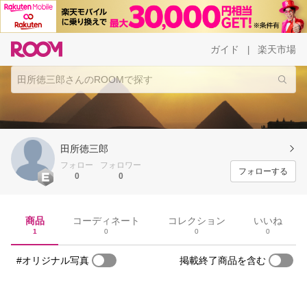
ガイド
楽天市場
|
田所徳三郎
フォロー
フォロワー
フォローする
0
0
商品
コーディネート
コレクション
いいね
1
0
0
0
#オリジナル写真
掲載終了商品を含む