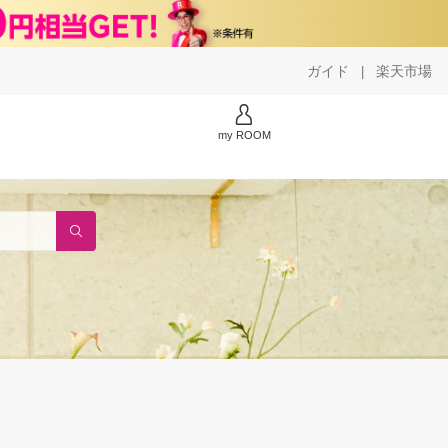
ガイド
楽天市場
|
my ROOM