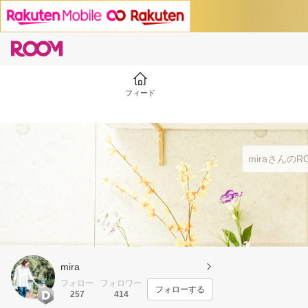
フィード
mira
フォロー
フォロワー
フォローする
257
414