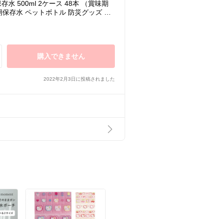
 500ml 2ケース 48本 （賞味期
期保存水 ペットボトル 防災グッズ 保
存
購入できません
2022年2月3日に投稿されました