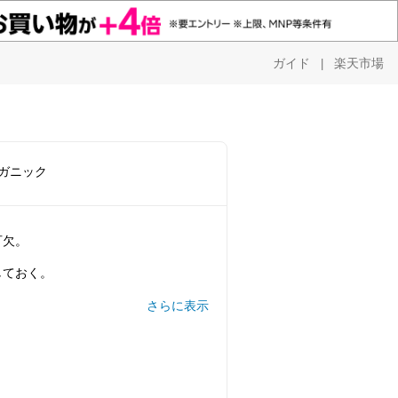
ガイド
楽天市場
|
オーガニック
。
可欠。
しておく。
不可の際に活用できます。
さらに表示
。買いました！