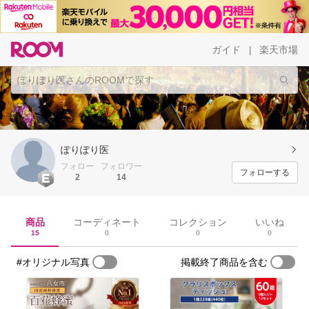
ガイド
楽天市場
|
ぽりぽり医
フォロー
フォロワー
フォローする
2
14
商品
コーディネート
コレクション
いいね
15
0
0
0
#オリジナル写真
掲載終了商品を含む