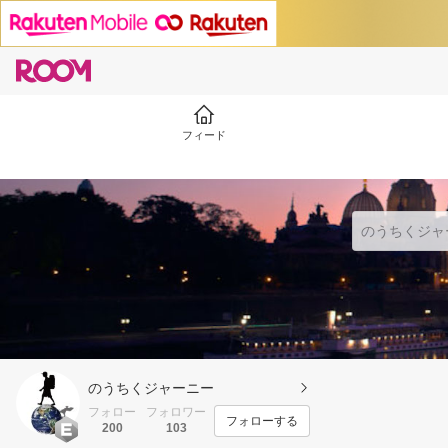
フィード
のうちくジャーニー
フォロー
フォロワー
フォローする
200
103