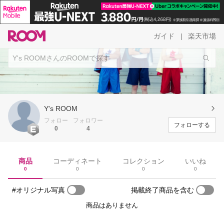
ガイド
楽天市場
|
Y's ROOM
フォロー
フォロワー
フォローする
0
4
商品
コーディネート
コレクション
いいね
0
0
0
0
#オリジナル写真
掲載終了商品を含む
商品はありません