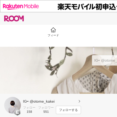
フィード
IG⇨ @otome_kakei
フォロー
フォロワー
フォローする
158
551