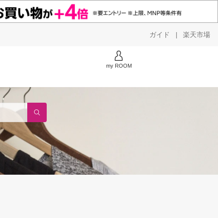
ガイド
楽天市場
|
my ROOM