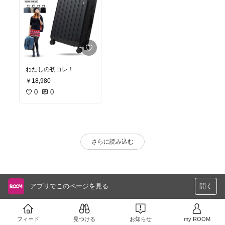
わたしの初コレ！
￥18,980
0
0
さらに読み込む
アプリでこのページを見る
開く
フィード
見つける
お知らせ
my ROOM