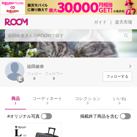
ガイド
楽天市場
|
迫田綾奈
フォロー
フォロワー
フォローする
0
0
商品
コーディネート
コレクション
いいね
1
0
0
0
#オリジナル写真
掲載終了商品を含む